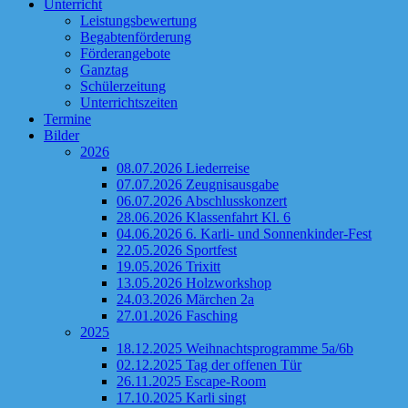
Unterricht
Leistungsbewertung
Begabtenförderung
Förderangebote
Ganztag
Schülerzeitung
Unterrichtszeiten
Termine
Bilder
2026
08.07.2026 Liederreise
07.07.2026 Zeugnisausgabe
06.07.2026 Abschlusskonzert
28.06.2026 Klassenfahrt Kl. 6
04.06.2026 6. Karli- und Sonnenkinder-Fest
22.05.2026 Sportfest
19.05.2026 Trixitt
13.05.2026 Holzworkshop
24.03.2026 Märchen 2a
27.01.2026 Fasching
2025
18.12.2025 Weihnachtsprogramme 5a/6b
02.12.2025 Tag der offenen Tür
26.11.2025 Escape-Room
17.10.2025 Karli singt