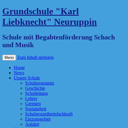
Grundschule "Karl
Liebknecht" Neuruppin
Schule mit Begabtenförderung Schach
und Musik
Zum Inhalt springen
Menü
Home
News
Unsere Schule
Schulprogramm
Geschichte
Schulleitung
Lehrer
Gremien
Sozialarbeit
Schulgesundheitsfachkraft
Einzugsgebiet
Anfahrt