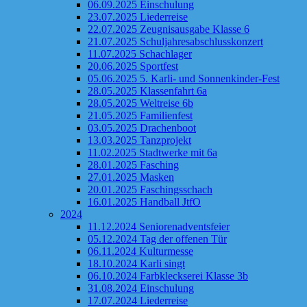
06.09.2025 Einschulung
23.07.2025 Liederreise
22.07.2025 Zeugnisausgabe Klasse 6
21.07.2025 Schuljahresabschlusskonzert
11.07.2025 Schachlager
20.06.2025 Sportfest
05.06.2025 5. Karli- und Sonnenkinder-Fest
28.05.2025 Klassenfahrt 6a
28.05.2025 Weltreise 6b
21.05.2025 Familienfest
03.05.2025 Drachenboot
13.03.2025 Tanzprojekt
11.02.2025 Stadtwerke mit 6a
28.01.2025 Fasching
27.01.2025 Masken
20.01.2025 Faschingsschach
16.01.2025 Handball JtfO
2024
11.12.2024 Seniorenadventsfeier
05.12.2024 Tag der offenen Tür
06.11.2024 Kulturmesse
18.10.2024 Karli singt
06.10.2024 Farbkleckserei Klasse 3b
31.08.2024 Einschulung
17.07.2024 Liederreise