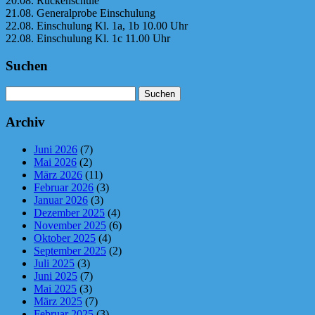
20.08. Rückenschule
21.08. Generalprobe Einschulung
22.08. Einschulung Kl. 1a, 1b 10.00 Uhr
22.08. Einschulung Kl. 1c 11.00 Uhr
Suchen
Suchen
nach:
Archiv
Juni 2026
(7)
Mai 2026
(2)
März 2026
(11)
Februar 2026
(3)
Januar 2026
(3)
Dezember 2025
(4)
November 2025
(6)
Oktober 2025
(4)
September 2025
(2)
Juli 2025
(3)
Juni 2025
(7)
Mai 2025
(3)
März 2025
(7)
Februar 2025
(3)