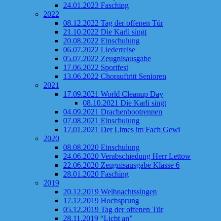
24.01.2023 Fasching
2022
08.12.2022 Tag der offenen Tür
21.10.2022 Die Karli singt
20.08.2022 Einschulung
06.07.2022 Liederreise
05.07.2022 Zeugnisausgabe
17.06.2022 Sportfest
13.06.2022 Chorauftritt Senioren
2021
17.09.2021 World Cleanup Day
08.10.2021 Die Karli singt
04.09.2021 Drachenbootrennen
07.08.2021 Einschulung
17.01.2021 Der Limes im Fach Gewi
2020
08.08.2020 Einschulung
24.06.2020 Verabschiedung Herr Lettow
22.06.2020 Zeugnisausgabe Klasse 6
28.01.2020 Fasching
2019
20.12.2019 Weihnachtssingen
17.12.2019 Hochsprung
05.12.2019 Tag der offenen Tür
28.11.2019 “Licht an”