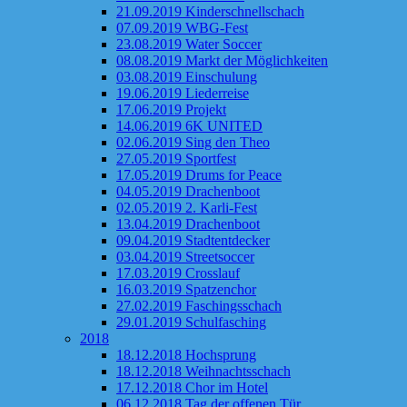
21.09.2019 Kinderschnellschach
07.09.2019 WBG-Fest
23.08.2019 Water Soccer
08.08.2019 Markt der Möglichkeiten
03.08.2019 Einschulung
19.06.2019 Liederreise
17.06.2019 Projekt
14.06.2019 6K UNITED
02.06.2019 Sing den Theo
27.05.2019 Sportfest
17.05.2019 Drums for Peace
04.05.2019 Drachenboot
02.05.2019 2. Karli-Fest
13.04.2019 Drachenboot
09.04.2019 Stadtentdecker
03.04.2019 Streetsoccer
17.03.2019 Crosslauf
16.03.2019 Spatzenchor
27.02.2019 Faschingsschach
29.01.2019 Schulfasching
2018
18.12.2018 Hochsprung
18.12.2018 Weihnachtsschach
17.12.2018 Chor im Hotel
06.12.2018 Tag der offenen Tür