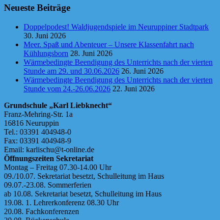
Neueste Beiträge
Doppelpodest! Waldjugendspiele im Neuruppiner Stadtpark
30. Juni 2026
Meer. Spaß und Abenteuer – Unsere Klassenfahrt nach
Kühlungsborn
28. Juni 2026
Wärmebedingte Beendigung des Unterrichts nach der vierten
Stunde am 29. und 30.06.2026
26. Juni 2026
Wärmebedingte Beendigung des Unterrichts nach der vierten
Stunde vom 24.-26.06.2026
22. Juni 2026
Grundschule „Karl Liebknecht“
Franz-Mehring-Str. 1a
16816 Neuruppin
Tel.: 03391 404948-0
Fax: 03391 404948-9
Email: karlischu@t-online.de
Öffnungszeiten Sekretariat
Montag – Freitag 07.30-14.00 Uhr
09./10.07. Sekretariat besetzt, Schulleitung im Haus
09.07.-23.08. Sommerferien
ab 10.08. Sekretariat besetzt, Schulleitung im Haus
19.08. 1. Lehrerkonferenz 08.30 Uhr
20.08. Fachkonferenzen