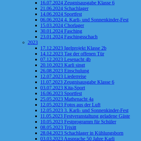
16.07.2024 Zeugnisausgabe Klasse 6
21.06.2024 Schachlager
14.06.2024 Sportfest
06.06.2024 4. Karli- und Sonnenkinder-Fest
15.03.2024 Chorlager
30.01.2024 Fasching
23.01.2024 Faschingsschach
2023
17.12.2023 Igelprojekt Klasse 2b
14.12.2023 Tag der offenen Tür
07.12.2023 Lesenacht 4b
20.10.2023 Karli singt
26.08.2023 Einschulung
12.07.2023 Liederreise
11.07.2023 Zeugnisausgabe Klasse 6
03.07.2023 Kita-Sport
16.06.2023 Sportfest
25.05.2023 Mathenacht 4a
12.05.2023 Fotos aus der Luft
12.05.2023 3. Karli- und Sonnenkinder-Fest
11.05.2023 Festveranstaltung geladene Gäste
10.05.2023 Festprogramm für Schüler
08.05.2023 Trixitt
28.04.2023 Schachlager in Kühlungsborn
03.03.2023 Ansprache 50 Jahre Karli