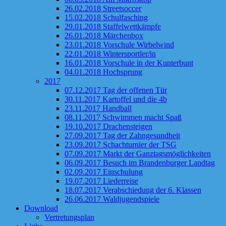
26.02.2018 Streetsoccer
15.02.2018 Schulfasching
29.01.2018 Staffelwettkämpfe
26.01.2018 Märchenbox
23.01.2018 Vorschule Wirbelwind
22.01.2018 Wintersportler/in
16.01.2018 Vorschule in der Kunterbunt
04.01.2018 Hochsprung
2017
07.12.2017 Tag der offenen Tür
30.11.2017 Kartoffel und die 4b
23.11.2017 Handball
08.11.2017 Schwimmen macht Spaß
19.10.2017 Drachensteigen
27.09.2017 Tag der Zahngesundheit
23.09.2017 Schachturnier der TSG
07.09.2017 Markt der Ganztagsmöglichkeiten
06.09.2017 Besuch im Brandenburger Landtag
02.09.2017 Einschulung
19.07.2017 Liederreise
18.07.2017 Verabschiedung der 6. Klassen
26.06.2017 Waldjugendspiele
Download
Vertretungsplan