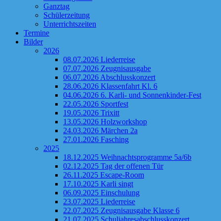
Ganztag
Schülerzeitung
Unterrichtszeiten
Termine
Bilder
2026
08.07.2026 Liederreise
07.07.2026 Zeugnisausgabe
06.07.2026 Abschlusskonzert
28.06.2026 Klassenfahrt Kl. 6
04.06.2026 6. Karli- und Sonnenkinder-Fest
22.05.2026 Sportfest
19.05.2026 Trixitt
13.05.2026 Holzworkshop
24.03.2026 Märchen 2a
27.01.2026 Fasching
2025
18.12.2025 Weihnachtsprogramme 5a/6b
02.12.2025 Tag der offenen Tür
26.11.2025 Escape-Room
17.10.2025 Karli singt
06.09.2025 Einschulung
23.07.2025 Liederreise
22.07.2025 Zeugnisausgabe Klasse 6
21.07.2025 Schuljahresabschlusskonzert