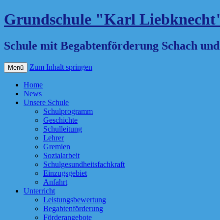
Grundschule "Karl Liebknecht
Schule mit Begabtenförderung Schach un
Zum Inhalt springen
Menü
Home
News
Unsere Schule
Schulprogramm
Geschichte
Schulleitung
Lehrer
Gremien
Sozialarbeit
Schulgesundheitsfachkraft
Einzugsgebiet
Anfahrt
Unterricht
Leistungsbewertung
Begabtenförderung
Förderangebote