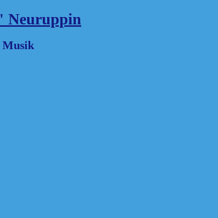
" Neuruppin
d Musik