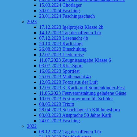
15.03.2024 Chorlager
30.01.2024 Fasching
23.01.2024 Faschingsschach
2023
17.12.2023 Igelprojekt Klasse 2b
14.12.2023 Tag der offenen Tür
07.12.2023 Lesenacht 4b
20.10.2023 Karli singt
26.08.2023 Einschulung
12.07.2023 Liederreise
11.07.2023 Zeugnisausgabe Klasse 6
03.07.2023 Kita-Sport
16.06.2023 Sportfest
25.05.2023 Mathenacht 4a
12.05.2023 Fotos aus der Luft
12.05.2023 3. Karli- und Sonnenkinder-Fest
11.05.2023 Festveranstaltung geladene Gäste
10.05.2023 Festprogramm für Schüler
08.05.2023 Trixitt
28.04.2023 Schachlager in Kühlungsborn
03.03.2023 Ansprache 50 Jahre Karli
24.01.2023 Fasching
2022
08.12.2022 Tag der offenen Tür