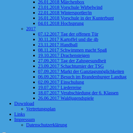
26.01.2018 Märchenbox
23.01.2018 Vorschule Wirbelwind
22.01.2018 Wintersportler/in
16.01.2018 Vorschule in der Kunterbunt
04.01.2018 Hochsprung
2017
07.12.2017 Tag der offenen Tür
30.11.2017 Kartoffel und die 4b
23.11.2017 Handball
08.11.2017 Schwimmen macht Spaß
19.10.2017 Drachensteigen
27.09.2017 Tag der Zahngesundheit
23.09.2017 Schachturnier der TSG
07.09.2017 Markt der Ganztagsmöglichkeiten
06.09.2017 Besuch im Brandenburger Landtag
02.09.2017 Einschulung
19.07.2017 Liederreise
18.07.2017 Verabschiedung der 6. Klassen
26.06.2017 Waldjugendspiele
Download
Vertretungsplan
Links
Impressum
Datenschutzerklärung