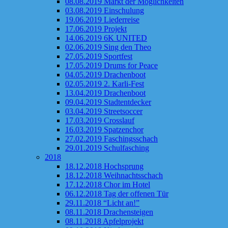
08.08.2019 Markt der Möglichkeiten
03.08.2019 Einschulung
19.06.2019 Liederreise
17.06.2019 Projekt
14.06.2019 6K UNITED
02.06.2019 Sing den Theo
27.05.2019 Sportfest
17.05.2019 Drums for Peace
04.05.2019 Drachenboot
02.05.2019 2. Karli-Fest
13.04.2019 Drachenboot
09.04.2019 Stadtentdecker
03.04.2019 Streetsoccer
17.03.2019 Crosslauf
16.03.2019 Spatzenchor
27.02.2019 Faschingsschach
29.01.2019 Schulfasching
2018
18.12.2018 Hochsprung
18.12.2018 Weihnachtsschach
17.12.2018 Chor im Hotel
06.12.2018 Tag der offenen Tür
29.11.2018 “Licht an!”
08.11.2018 Drachensteigen
08.11.2018 Apfelprojekt