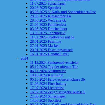
11.07.2025 Schachlager
20.06.2025 Sportfest
05.06.2025 5. Karli- und Sonnenkinder-Fest
28.05.2025 Klassenfahrt 6a
28.05.2025 Weltreise 6b
21.05.2025 Familienfest
03.05.2025 Drachenboot
13.03.2025 Tanzprojekt
11.02.2025 Stadtwerke mit 6a
28.01.2025 Fasching
27.01.2025 Masken
20.01.2025 Faschingsschach
16.01.2025 Handball JtfO
2024
11.12.2024 Seniorenadventsfeier
05.12.2024 Tag der offenen Tür
06.11.2024 Kulturmesse
18.10.2024 Karli singt
06.10.2024 Farbkleckserei Klasse 3b
31.08.2024 Einschulung
17.07.2024 Liederreise
16.07.2024 Zeugnisausgabe Klasse 6
21.06.2024 Schachlager
14.06.2024 Sportfest
06.06.2024 4. Karli- und Sonnenkinder-Fest