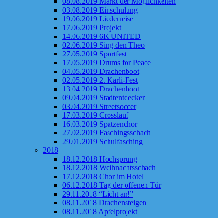
08.08.2019 Markt der Möglichkeiten
03.08.2019 Einschulung
19.06.2019 Liederreise
17.06.2019 Projekt
14.06.2019 6K UNITED
02.06.2019 Sing den Theo
27.05.2019 Sportfest
17.05.2019 Drums for Peace
04.05.2019 Drachenboot
02.05.2019 2. Karli-Fest
13.04.2019 Drachenboot
09.04.2019 Stadtentdecker
03.04.2019 Streetsoccer
17.03.2019 Crosslauf
16.03.2019 Spatzenchor
27.02.2019 Faschingsschach
29.01.2019 Schulfasching
2018
18.12.2018 Hochsprung
18.12.2018 Weihnachtsschach
17.12.2018 Chor im Hotel
06.12.2018 Tag der offenen Tür
29.11.2018 “Licht an!”
08.11.2018 Drachensteigen
08.11.2018 Apfelprojekt