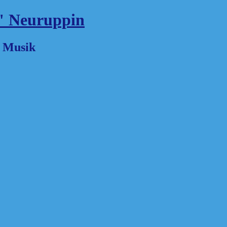
" Neuruppin
d Musik