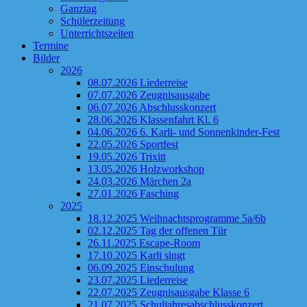
Ganztag
Schülerzeitung
Unterrichtszeiten
Termine
Bilder
2026
08.07.2026 Liederreise
07.07.2026 Zeugnisausgabe
06.07.2026 Abschlusskonzert
28.06.2026 Klassenfahrt Kl. 6
04.06.2026 6. Karli- und Sonnenkinder-Fest
22.05.2026 Sportfest
19.05.2026 Trixitt
13.05.2026 Holzworkshop
24.03.2026 Märchen 2a
27.01.2026 Fasching
2025
18.12.2025 Weihnachtsprogramme 5a/6b
02.12.2025 Tag der offenen Tür
26.11.2025 Escape-Room
17.10.2025 Karli singt
06.09.2025 Einschulung
23.07.2025 Liederreise
22.07.2025 Zeugnisausgabe Klasse 6
21.07.2025 Schuljahresabschlusskonzert