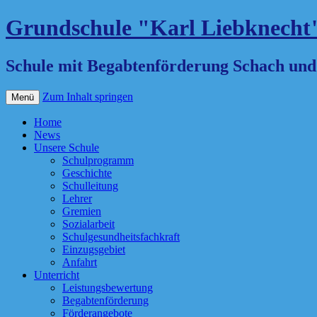
Grundschule "Karl Liebknecht
Schule mit Begabtenförderung Schach un
Zum Inhalt springen
Menü
Home
News
Unsere Schule
Schulprogramm
Geschichte
Schulleitung
Lehrer
Gremien
Sozialarbeit
Schulgesundheitsfachkraft
Einzugsgebiet
Anfahrt
Unterricht
Leistungsbewertung
Begabtenförderung
Förderangebote