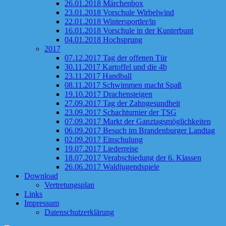
26.01.2018 Märchenbox
23.01.2018 Vorschule Wirbelwind
22.01.2018 Wintersportler/in
16.01.2018 Vorschule in der Kunterbunt
04.01.2018 Hochsprung
2017
07.12.2017 Tag der offenen Tür
30.11.2017 Kartoffel und die 4b
23.11.2017 Handball
08.11.2017 Schwimmen macht Spaß
19.10.2017 Drachensteigen
27.09.2017 Tag der Zahngesundheit
23.09.2017 Schachturnier der TSG
07.09.2017 Markt der Ganztagsmöglichkeiten
06.09.2017 Besuch im Brandenburger Landtag
02.09.2017 Einschulung
19.07.2017 Liederreise
18.07.2017 Verabschiedung der 6. Klassen
26.06.2017 Waldjugendspiele
Download
Vertretungsplan
Links
Impressum
Datenschutzerklärung