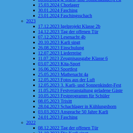
15.03.2024 Chorlager
30.01.2024 Fasching
23.01.2024 Faschingsschach
2023
17.12.2023 Igelprojekt Klasse 2b
14.12.2023 Tag der offenen Tür
07.12.2023 Lesenacht 4b
20.10.2023 Karli singt
26.08.2023 Einschulung
12.07.2023 Liederreise
11.07.2023 Zeugnisausgabe Klasse 6
03.07.2023 Kita-Sport
16.06.2023 Sportfest
25.05.2023 Mathenacht 4a
12.05.2023 Fotos aus der Luft
12.05.2023 3. Karli- und Sonnenkinder-Fest
11.05.2023 Festveranstaltung geladene Gäste
10.05.2023 Festprogramm für Schüler
08.05.2023 Trixitt
28.04.2023 Schachlager in Kühlungsborn
03.03.2023 Ansprache 50 Jahre Karli
24.01.2023 Fasching
2022
08.12.2022 Tag der offenen Tür