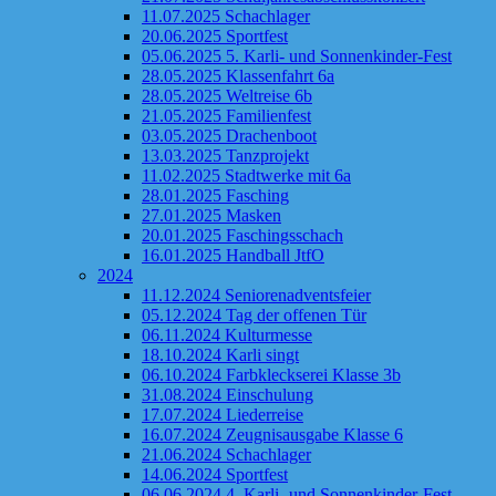
11.07.2025 Schachlager
20.06.2025 Sportfest
05.06.2025 5. Karli- und Sonnenkinder-Fest
28.05.2025 Klassenfahrt 6a
28.05.2025 Weltreise 6b
21.05.2025 Familienfest
03.05.2025 Drachenboot
13.03.2025 Tanzprojekt
11.02.2025 Stadtwerke mit 6a
28.01.2025 Fasching
27.01.2025 Masken
20.01.2025 Faschingsschach
16.01.2025 Handball JtfO
2024
11.12.2024 Seniorenadventsfeier
05.12.2024 Tag der offenen Tür
06.11.2024 Kulturmesse
18.10.2024 Karli singt
06.10.2024 Farbkleckserei Klasse 3b
31.08.2024 Einschulung
17.07.2024 Liederreise
16.07.2024 Zeugnisausgabe Klasse 6
21.06.2024 Schachlager
14.06.2024 Sportfest
06.06.2024 4. Karli- und Sonnenkinder-Fest