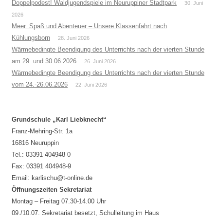
Doppelpodest! Waldjugendspiele im Neuruppiner Stadtpark
30. Juni
2026
Meer. Spaß und Abenteuer – Unsere Klassenfahrt nach
Kühlungsborn
28. Juni 2026
Wärmebedingte Beendigung des Unterrichts nach der vierten Stunde
am 29. und 30.06.2026
26. Juni 2026
Wärmebedingte Beendigung des Unterrichts nach der vierten Stunde
vom 24.-26.06.2026
22. Juni 2026
Grundschule „Karl Liebknecht“
Franz-Mehring-Str. 1a
16816 Neuruppin
Tel.: 03391 404948-0
Fax: 03391 404948-9
Email: karlischu@t-online.de
Öffnungszeiten Sekretariat
Montag – Freitag 07.30-14.00 Uhr
09./10.07. Sekretariat besetzt, Schulleitung im Haus