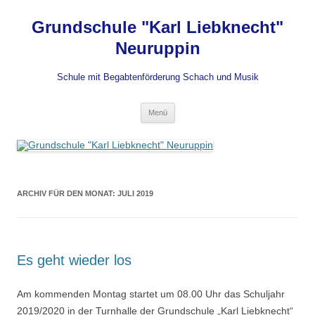
Grundschule "Karl Liebknecht"
Neuruppin
Schule mit Begabtenförderung Schach und Musik
Zum
Menü
Inhalt
springen
ARCHIV FÜR DEN MONAT:
JULI 2019
Es geht wieder los
Am kommenden Montag startet um 08.00 Uhr das Schuljahr
2019/2020 in der Turnhalle der Grundschule „Karl Liebknecht“