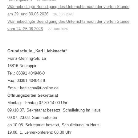
Wärmebedingte Beendigung des Unterrichts nach der vierten Stunde
am 29. und 30.06.2026
26. Juni 2026
Wärmebedingte Beendigung des Unterrichts nach der vierten Stunde
vom 24.-26.06.2026
22. Juni 2026
Grundschule „Karl Liebknecht“
Franz-Mehring-Str. 1a
16816 Neuruppin
Tel.: 03391 404948-0
Fax: 03391 404948-9
Email: karlischu@t-online.de
Öffnungszeiten Sekretariat
Montag – Freitag 07.30-14.00 Uhr
09./10.07. Sekretariat besetzt, Schulleitung im Haus
09.07.-23.08. Sommerferien
ab 10.08. Sekretariat besetzt, Schulleitung im Haus
19.08. 1. Lehrerkonferenz 08.30 Uhr