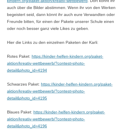
kindern.org/paket-aktion/kreativ-wettbewerb
. Dort könnt ihr
auch über die Bilder abstimmen. Wenn ihr von den Werken
begeistert seid, dann könnt ihr auch eure Verwandten oder
Freunde bitten, für einen der Pakete unserer Schule einen
oder noch besser ganz viele Likes zu geben.
Hier die Links zu den einzelnen Paketen der Karli:
Rotes Paket:
https://kinder-helfen-kindern.org/paket-
aktion/kreativ-wettbewerb/?contest=photo-
detail&photo_id=4194
Schwarzes Paket:
https://kinder-helfen-kindern.org/paket-
aktion/kreativ-wettbewerb/?contest=photo-
detail&photo_id=4195
Blaues Paket:
https://kinder-helfen-kindern.org/paket-
aktion/kreativ-wettbewerb/?contest=photo-
detail&photo_id=4196