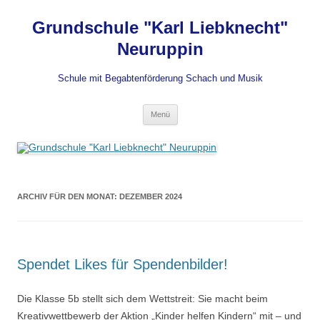
Grundschule "Karl Liebknecht"
Neuruppin
Schule mit Begabtenförderung Schach und Musik
Zum
Menü
Inhalt
springen
ARCHIV FÜR DEN MONAT:
DEZEMBER 2024
Spendet Likes für Spendenbilder!
Die Klasse 5b stellt sich dem Wettstreit: Sie macht beim
Kreativwettbewerb der Aktion „Kinder helfen Kindern“ mit – und