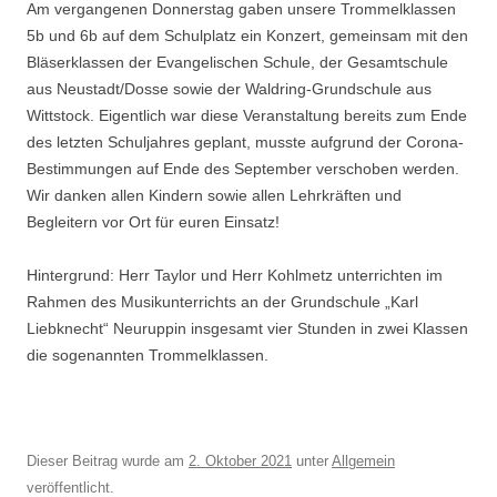
Am vergangenen Donnerstag gaben unsere Trommelklassen
5b und 6b auf dem Schulplatz ein Konzert, gemeinsam mit den
Bläserklassen der Evangelischen Schule, der Gesamtschule
aus Neustadt/Dosse sowie der Waldring-Grundschule aus
Wittstock. Eigentlich war diese Veranstaltung bereits zum Ende
des letzten Schuljahres geplant, musste aufgrund der Corona-
Bestimmungen auf Ende des September verschoben werden.
Wir danken allen Kindern sowie allen Lehrkräften und
Begleitern vor Ort für euren Einsatz!
Hintergrund: Herr Taylor und Herr Kohlmetz unterrichten im
Rahmen des Musikunterrichts an der Grundschule „Karl
Liebknecht“ Neuruppin insgesamt vier Stunden in zwei Klassen
die sogenannten Trommelklassen.
Dieser Beitrag wurde am
2. Oktober 2021
unter
Allgemein
veröffentlicht.