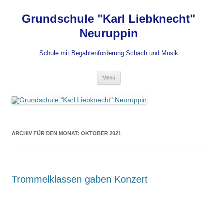
Grundschule "Karl Liebknecht"
Neuruppin
Schule mit Begabtenförderung Schach und Musik
Zum
Menü
Inhalt
springen
ARCHIV FÜR DEN MONAT:
OKTOBER 2021
Trommelklassen gaben Konzert