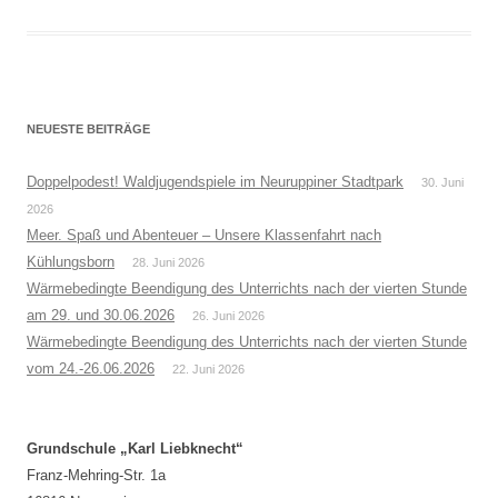
NEUESTE BEITRÄGE
Doppelpodest! Waldjugendspiele im Neuruppiner Stadtpark
30. Juni
2026
Meer. Spaß und Abenteuer – Unsere Klassenfahrt nach
Kühlungsborn
28. Juni 2026
Wärmebedingte Beendigung des Unterrichts nach der vierten Stunde
am 29. und 30.06.2026
26. Juni 2026
Wärmebedingte Beendigung des Unterrichts nach der vierten Stunde
vom 24.-26.06.2026
22. Juni 2026
Grundschule „Karl Liebknecht“
Franz-Mehring-Str. 1a