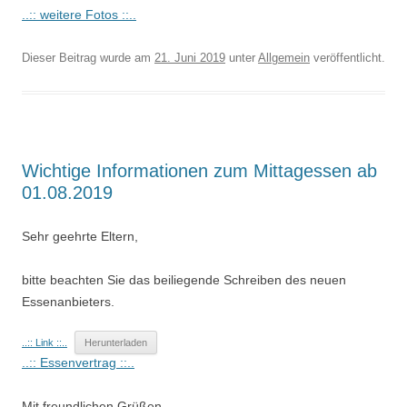
..:: weitere Fotos ::..
Dieser Beitrag wurde am
21. Juni 2019
unter
Allgemein
veröffentlicht.
Wichtige Informationen zum Mittagessen ab
01.08.2019
Sehr geehrte Eltern,
bitte beachten Sie das beiliegende Schreiben des neuen
Essenanbieters.
..:: Link ::..
Herunterladen
..:: Essenvertrag ::..
Mit freundlichen Grüßen