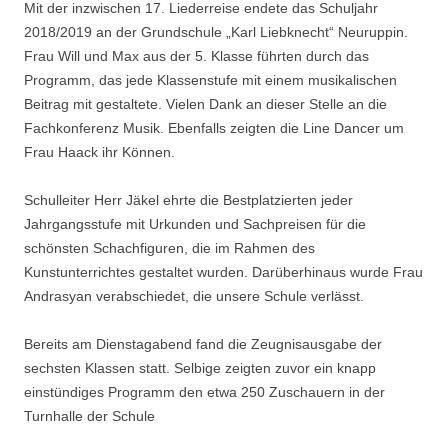
Mit der inzwischen 17. Liederreise endete das Schuljahr
2018/2019 an der Grundschule „Karl Liebknecht“ Neuruppin.
Frau Will und Max aus der 5. Klasse führten durch das
Programm, das jede Klassenstufe mit einem musikalischen
Beitrag mit gestaltete. Vielen Dank an dieser Stelle an die
Fachkonferenz Musik. Ebenfalls zeigten die Line Dancer um
Frau Haack ihr Können.
Schulleiter Herr Jäkel ehrte die Bestplatzierten jeder
Jahrgangsstufe mit Urkunden und Sachpreisen für die
schönsten Schachfiguren, die im Rahmen des
Kunstunterrichtes gestaltet wurden. Darüberhinaus wurde Frau
Andrasyan verabschiedet, die unsere Schule verlässt.
Bereits am Dienstagabend fand die Zeugnisausgabe der
sechsten Klassen statt. Selbige zeigten zuvor ein knapp
einstündiges Programm den etwa 250 Zuschauern in der
Turnhalle der Schule