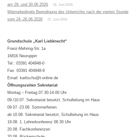
am 29. und 30.06.2026
26. Juni 2026
Wärmebedingte Beendigung des Unterrichts nach der vierten Stunde
vom 24.-26.06.2026
22. Juni 2026
Grundschule „Karl Liebknecht“
Franz-Mehring-Str. 1a
16816 Neuruppin
Tel.: 03391 404948-0
Fax: 03391 404948-9
Email: karlischu@t-online.de
Öffnungszeiten Sekretariat
Montag – Freitag 07.30-14.00 Uhr
09./10.07. Sekretariat besetzt, Schulleitung im Haus
09.07.-23.08. Sommerferien
ab 10.08. Sekretariat besetzt, Schulleitung im Haus
19.08. 1. Lehrerkonferenz 08.30 Uhr
20.08. Fachkonferenzen
20.08. Rückenschule