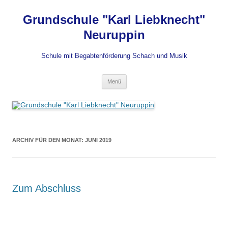
Grundschule "Karl Liebknecht"
Neuruppin
Schule mit Begabtenförderung Schach und Musik
Zum
Menü
Inhalt
springen
ARCHIV FÜR DEN MONAT:
JUNI 2019
Zum Abschluss