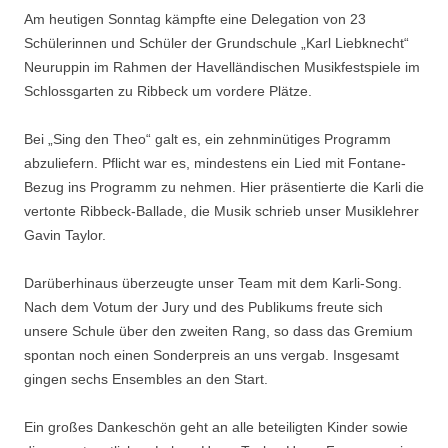
Am heutigen Sonntag kämpfte eine Delegation von 23
Schülerinnen und Schüler der Grundschule „Karl Liebknecht“
Neuruppin im Rahmen der Havelländischen Musikfestspiele im
Schlossgarten zu Ribbeck um vordere Plätze.
Bei „Sing den Theo“ galt es, ein zehnminütiges Programm
abzuliefern. Pflicht war es, mindestens ein Lied mit Fontane-
Bezug ins Programm zu nehmen. Hier präsentierte die Karli die
vertonte Ribbeck-Ballade, die Musik schrieb unser Musiklehrer
Gavin Taylor.
Darüberhinaus überzeugte unser Team mit dem Karli-Song.
Nach dem Votum der Jury und des Publikums freute sich
unsere Schule über den zweiten Rang, so dass das Gremium
spontan noch einen Sonderpreis an uns vergab. Insgesamt
gingen sechs Ensembles an den Start.
Ein großes Dankeschön geht an alle beteiligten Kinder sowie