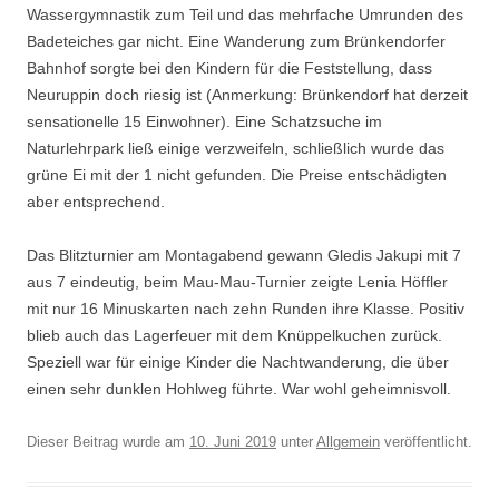
Wassergymnastik zum Teil und das mehrfache Umrunden des
Badeteiches gar nicht. Eine Wanderung zum Brünkendorfer
Bahnhof sorgte bei den Kindern für die Feststellung, dass
Neuruppin doch riesig ist (Anmerkung: Brünkendorf hat derzeit
sensationelle 15 Einwohner). Eine Schatzsuche im
Naturlehrpark ließ einige verzweifeln, schließlich wurde das
grüne Ei mit der 1 nicht gefunden. Die Preise entschädigten
aber entsprechend.
Das Blitzturnier am Montagabend gewann Gledis Jakupi mit 7
aus 7 eindeutig, beim Mau-Mau-Turnier zeigte Lenia Höffler
mit nur 16 Minuskarten nach zehn Runden ihre Klasse. Positiv
blieb auch das Lagerfeuer mit dem Knüppelkuchen zurück.
Speziell war für einige Kinder die Nachtwanderung, die über
einen sehr dunklen Hohlweg führte. War wohl geheimnisvoll.
Dieser Beitrag wurde am
10. Juni 2019
unter
Allgemein
veröffentlicht.