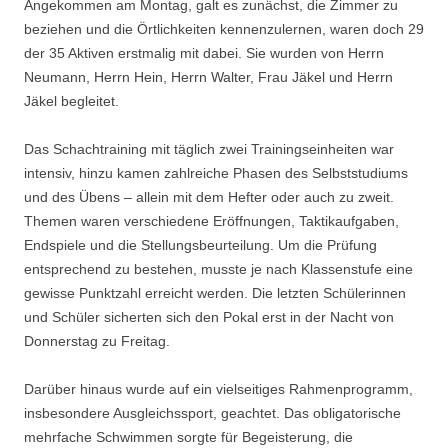
Angekommen am Montag, galt es zunächst, die Zimmer zu
beziehen und die Örtlichkeiten kennenzulernen, waren doch 29
der 35 Aktiven erstmalig mit dabei. Sie wurden von Herrn
Neumann, Herrn Hein, Herrn Walter, Frau Jäkel und Herrn
Jäkel begleitet.
Das Schachtraining mit täglich zwei Trainingseinheiten war
intensiv, hinzu kamen zahlreiche Phasen des Selbststudiums
und des Übens – allein mit dem Hefter oder auch zu zweit.
Themen waren verschiedene Eröffnungen, Taktikaufgaben,
Endspiele und die Stellungsbeurteilung. Um die Prüfung
entsprechend zu bestehen, musste je nach Klassenstufe eine
gewisse Punktzahl erreicht werden. Die letzten Schülerinnen
und Schüler sicherten sich den Pokal erst in der Nacht von
Donnerstag zu Freitag.
Darüber hinaus wurde auf ein vielseitiges Rahmenprogramm,
insbesondere Ausgleichssport, geachtet. Das obligatorische
mehrfache Schwimmen sorgte für Begeisterung, die