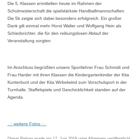
Die 5. Klassen ermittelten heute im Rahmen der
Schulmeisterschaft die spielstärkste Handballmannschaften.
Die 5b zeigte sich dabei besonders erfolgreich. Ein großer
Dank gilt einmal mehr Horst Walter und Wolfgang Hein als
Schiedsrichter, die für den reibungslosen Ablauf der
Veranstaltung sorgten.
Im Anschluss begrüßten unsere Sportlehrer Frau Schmidt und
Frau Harder mit ihren Klassen die Kindergartenkinder der Kita
Kunterbunt und der Kita Wirbelwind zum Vorschulsport in der
Turnhalle. Staffelspiele und Geschicklichkeit standen auf der
Agenda.
..:: weitere Fotos ::..
Dieser Beitrag wurde am
17. Juni 2019
unter
Allgemein
veröffentlicht.