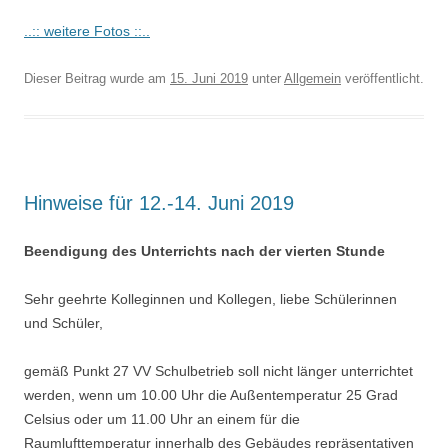
..:: weitere Fotos ::..
Dieser Beitrag wurde am
15. Juni 2019
unter
Allgemein
veröffentlicht.
Hinweise für 12.-14. Juni 2019
Beendigung des Unterrichts nach der vierten Stunde
Sehr geehrte Kolleginnen und Kollegen, liebe Schülerinnen
und Schüler,
gemäß Punkt 27 VV Schulbetrieb soll nicht länger unterrichtet
werden, wenn um 10.00 Uhr die Außentemperatur 25 Grad
Celsius oder um 11.00 Uhr an einem für die
Raumlufttemperatur innerhalb des Gebäudes repräsentativen