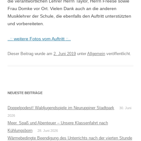
die verantwortlichen Lehrer Herrn Taylor, Herrn Freese sowie
Frau Domke vor Ort. Vielen Dank auch an die anderen
Musiklehrer der Schule, die ebenfalls den Auftritt unterstützten
und vorbereiteten.
..:: weitere Fotos vom Auftritt ::..
Dieser Beitrag wurde am
2. Juni 2019
unter
Allgemein
veröffentlicht.
NEUESTE BEITRÄGE
Doppelpodest! Waldjugendspiele im Neuruppiner Stadtpark
30. Juni
2026
Meer. Spaß und Abenteuer – Unsere Klassenfahrt nach
Kühlungsborn
28. Juni 2026
Wärmebedingte Beendigung des Unterrichts nach der vierten Stunde