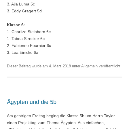
3. Ajla Luma 5c
3. Eddy Gragert 5d
Klasse 6:
1. Charlize Steinborn 6c
1. Tabea Strecker 6c
2. Fabienne Fournier 6c
3. Lea Einicke 6a
Dieser Beitrag wurde am
4. März 2018
unter
Allgemein
veröffentlicht.
Ägypten und die 5b
Am gestrigen Freitag beging die Klasse 5b um Herrn Taylor
einen Projekttag zum Thema Ägypten. Aus einfachen,