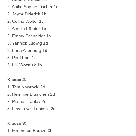
2. Anika Sophie Fischer 1a
2. Joyce Diderich 1b
2. Celine Wolter 1c
2. Amelie Förster 1c
2. Emmy Schneider 1a
3. Yannick Ludwig 1d
3. Lena Altenberg 1d
3. Pia Thom 1a
3. Lilli Wozniak 1b
Klasse 2:
1. Tom Nawrocki 2d
2. Hermine Blümchen 2d
2. Plamen Tablov 2c
3. Lew-Lewis Lepinski 2c
Klasse 3:
1. Mahmoud Baraze 3b