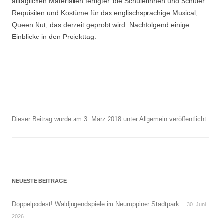
alltäglichen Materialien fertigten die Schülerinnen und Schüler
Requisiten und Kostüme für das englischsprachige Musical,
Queen Nut, das derzeit geprobt wird. Nachfolgend einige
Einblicke in den Projekttag.
Dieser Beitrag wurde am
3. März 2018
unter
Allgemein
veröffentlicht.
NEUESTE BEITRÄGE
Doppelpodest! Waldjugendspiele im Neuruppiner Stadtpark
30. Juni
2026