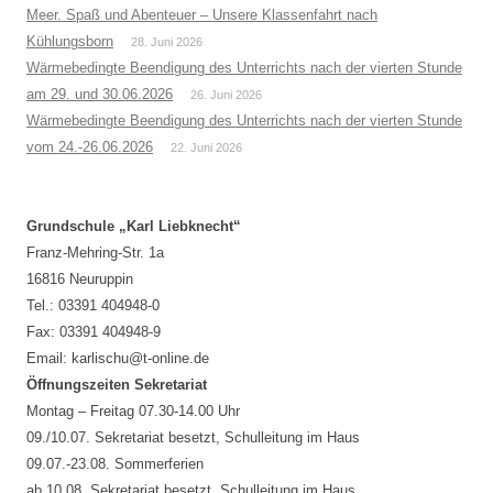
Meer. Spaß und Abenteuer – Unsere Klassenfahrt nach
Kühlungsborn
28. Juni 2026
Wärmebedingte Beendigung des Unterrichts nach der vierten Stunde
am 29. und 30.06.2026
26. Juni 2026
Wärmebedingte Beendigung des Unterrichts nach der vierten Stunde
vom 24.-26.06.2026
22. Juni 2026
Grundschule „Karl Liebknecht“
Franz-Mehring-Str. 1a
16816 Neuruppin
Tel.: 03391 404948-0
Fax: 03391 404948-9
Email: karlischu@t-online.de
Öffnungszeiten Sekretariat
Montag – Freitag 07.30-14.00 Uhr
09./10.07. Sekretariat besetzt, Schulleitung im Haus
09.07.-23.08. Sommerferien
ab 10.08. Sekretariat besetzt, Schulleitung im Haus