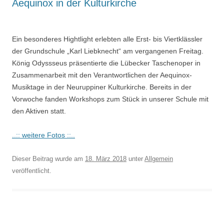
Aequinox in der Kulturkirche
Ein besonderes Hightlight erlebten alle Erst- bis Viertklässler
der Grundschule „Karl Liebknecht“ am vergangenen Freitag.
König Odyssseus präsentierte die Lübecker Taschenoper in
Zusammenarbeit mit den Verantwortlichen der Aequinox-
Musiktage in der Neuruppiner Kulturkirche. Bereits in der
Vorwoche fanden Workshops zum Stück in unserer Schule mit
den Aktiven statt.
..:: weitere Fotos ::..
Dieser Beitrag wurde am
18. März 2018
unter
Allgemein
veröffentlicht.