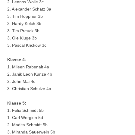
2. Lennox Woile 3c
2. Alexander Schatz 3a
3. Tim Höppner 3b
3. Hardy Kelch 3b
3. Tim Preuck 3b
3. Ole Kluge 3b
3. Pascal Krickow 3c
Klasse 4:
1. Mileen Rabenalt 4a
2. Janik Leon Kunze 4b
2. John Mai 4c
3. Christian Schulze 4a
Klasse 5:
1. Felix Schmidt 5b
1. Carl Wergien 5d
2. Madita Schmidt 5b
3. Miranda Sauerwein 5b