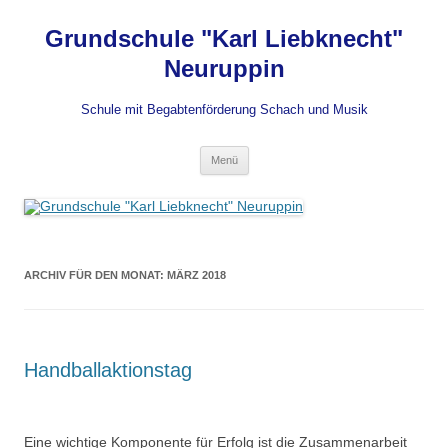
Grundschule "Karl Liebknecht"
Neuruppin
Schule mit Begabtenförderung Schach und Musik
Zum
Menü
Inhalt
springen
ARCHIV FÜR DEN MONAT:
MÄRZ 2018
Handballaktionstag
Eine wichtige Komponente für Erfolg ist die Zusammenarbeit