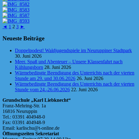
◄
1
2
3
►
Neueste Beiträge
Doppelpodest! Waldjugendspiele im Neuruppiner Stadtpark
30. Juni 2026
Meer. Spaß und Abenteuer – Unsere Klassenfahrt nach
Kühlungsborn
28. Juni 2026
Wärmebedingte Beendigung des Unterrichts nach der vierten
Stunde am 29. und 30.06.2026
26. Juni 2026
Wärmebedingte Beendigung des Unterrichts nach der vierten
Stunde vom 24.-26.06.2026
22. Juni 2026
Grundschule „Karl Liebknecht“
Franz-Mehring-Str. 1a
16816 Neuruppin
Tel.: 03391 404948-0
Fax: 03391 404948-9
Email: karlischu@t-online.de
Öffnungszeiten Sekretariat