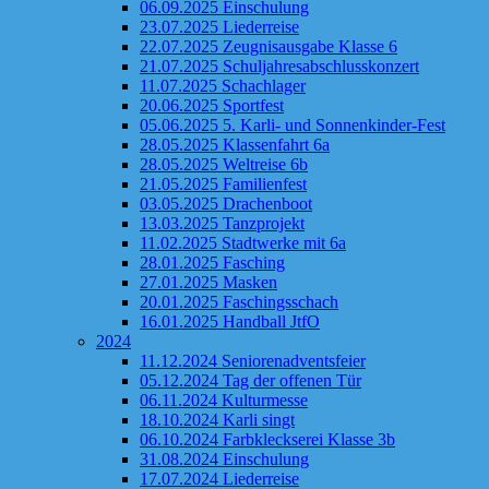
06.09.2025 Einschulung
23.07.2025 Liederreise
22.07.2025 Zeugnisausgabe Klasse 6
21.07.2025 Schuljahresabschlusskonzert
11.07.2025 Schachlager
20.06.2025 Sportfest
05.06.2025 5. Karli- und Sonnenkinder-Fest
28.05.2025 Klassenfahrt 6a
28.05.2025 Weltreise 6b
21.05.2025 Familienfest
03.05.2025 Drachenboot
13.03.2025 Tanzprojekt
11.02.2025 Stadtwerke mit 6a
28.01.2025 Fasching
27.01.2025 Masken
20.01.2025 Faschingsschach
16.01.2025 Handball JtfO
2024
11.12.2024 Seniorenadventsfeier
05.12.2024 Tag der offenen Tür
06.11.2024 Kulturmesse
18.10.2024 Karli singt
06.10.2024 Farbkleckserei Klasse 3b
31.08.2024 Einschulung
17.07.2024 Liederreise