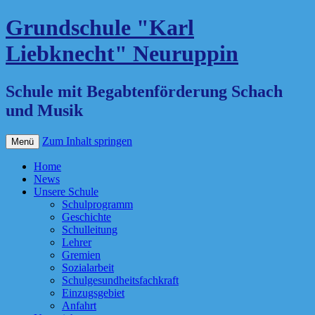
Grundschule "Karl
Liebknecht" Neuruppin
Schule mit Begabtenförderung Schach
und Musik
Zum Inhalt springen
Menü
Home
News
Unsere Schule
Schulprogramm
Geschichte
Schulleitung
Lehrer
Gremien
Sozialarbeit
Schulgesundheitsfachkraft
Einzugsgebiet
Anfahrt