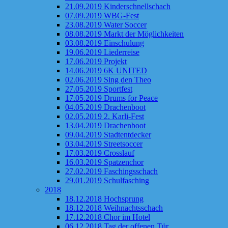
21.09.2019 Kinderschnellschach
07.09.2019 WBG-Fest
23.08.2019 Water Soccer
08.08.2019 Markt der Möglichkeiten
03.08.2019 Einschulung
19.06.2019 Liederreise
17.06.2019 Projekt
14.06.2019 6K UNITED
02.06.2019 Sing den Theo
27.05.2019 Sportfest
17.05.2019 Drums for Peace
04.05.2019 Drachenboot
02.05.2019 2. Karli-Fest
13.04.2019 Drachenboot
09.04.2019 Stadtentdecker
03.04.2019 Streetsoccer
17.03.2019 Crosslauf
16.03.2019 Spatzenchor
27.02.2019 Faschingsschach
29.01.2019 Schulfasching
2018
18.12.2018 Hochsprung
18.12.2018 Weihnachtsschach
17.12.2018 Chor im Hotel
06.12.2018 Tag der offenen Tür