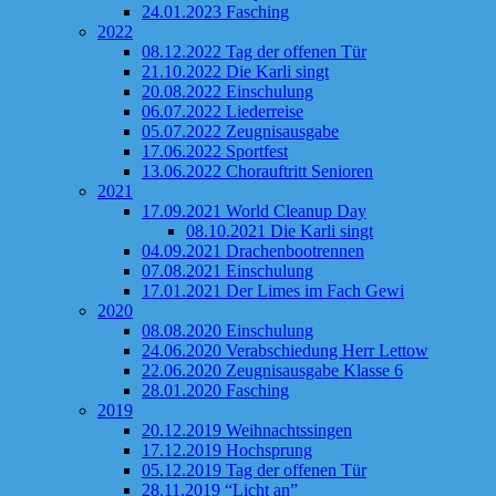
24.01.2023 Fasching
2022
08.12.2022 Tag der offenen Tür
21.10.2022 Die Karli singt
20.08.2022 Einschulung
06.07.2022 Liederreise
05.07.2022 Zeugnisausgabe
17.06.2022 Sportfest
13.06.2022 Chorauftritt Senioren
2021
17.09.2021 World Cleanup Day
08.10.2021 Die Karli singt
04.09.2021 Drachenbootrennen
07.08.2021 Einschulung
17.01.2021 Der Limes im Fach Gewi
2020
08.08.2020 Einschulung
24.06.2020 Verabschiedung Herr Lettow
22.06.2020 Zeugnisausgabe Klasse 6
28.01.2020 Fasching
2019
20.12.2019 Weihnachtssingen
17.12.2019 Hochsprung
05.12.2019 Tag der offenen Tür
28.11.2019 “Licht an”