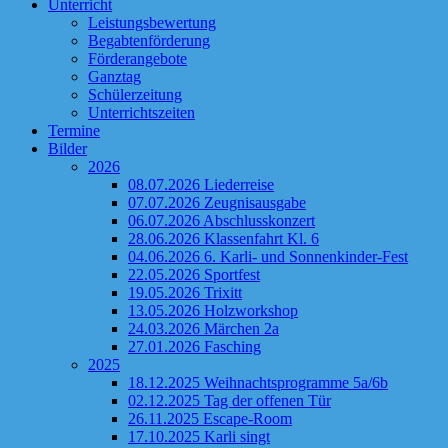
Unterricht
Leistungsbewertung
Begabtenförderung
Förderangebote
Ganztag
Schülerzeitung
Unterrichtszeiten
Termine
Bilder
2026
08.07.2026 Liederreise
07.07.2026 Zeugnisausgabe
06.07.2026 Abschlusskonzert
28.06.2026 Klassenfahrt Kl. 6
04.06.2026 6. Karli- und Sonnenkinder-Fest
22.05.2026 Sportfest
19.05.2026 Trixitt
13.05.2026 Holzworkshop
24.03.2026 Märchen 2a
27.01.2026 Fasching
2025
18.12.2025 Weihnachtsprogramme 5a/6b
02.12.2025 Tag der offenen Tür
26.11.2025 Escape-Room
17.10.2025 Karli singt