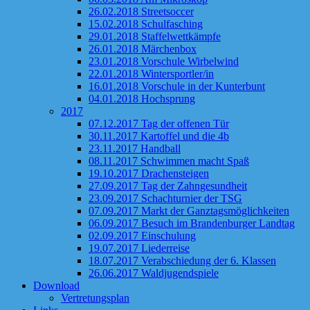
26.02.2018 Streetsoccer
15.02.2018 Schulfasching
29.01.2018 Staffelwettkämpfe
26.01.2018 Märchenbox
23.01.2018 Vorschule Wirbelwind
22.01.2018 Wintersportler/in
16.01.2018 Vorschule in der Kunterbunt
04.01.2018 Hochsprung
2017
07.12.2017 Tag der offenen Tür
30.11.2017 Kartoffel und die 4b
23.11.2017 Handball
08.11.2017 Schwimmen macht Spaß
19.10.2017 Drachensteigen
27.09.2017 Tag der Zahngesundheit
23.09.2017 Schachturnier der TSG
07.09.2017 Markt der Ganztagsmöglichkeiten
06.09.2017 Besuch im Brandenburger Landtag
02.09.2017 Einschulung
19.07.2017 Liederreise
18.07.2017 Verabschiedung der 6. Klassen
26.06.2017 Waldjugendspiele
Download
Vertretungsplan