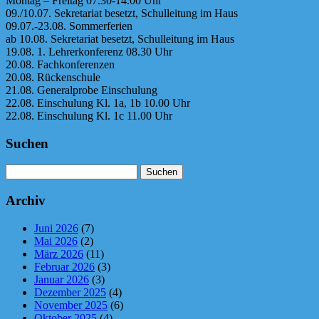
Montag – Freitag 07.30-14.00 Uhr
09./10.07. Sekretariat besetzt, Schulleitung im Haus
09.07.-23.08. Sommerferien
ab 10.08. Sekretariat besetzt, Schulleitung im Haus
19.08. 1. Lehrerkonferenz 08.30 Uhr
20.08. Fachkonferenzen
20.08. Rückenschule
21.08. Generalprobe Einschulung
22.08. Einschulung Kl. 1a, 1b 10.00 Uhr
22.08. Einschulung Kl. 1c 11.00 Uhr
Suchen
Suchen
nach:
Archiv
Juni 2026
(7)
Mai 2026
(2)
März 2026
(11)
Februar 2026
(3)
Januar 2026
(3)
Dezember 2025
(4)
November 2025
(6)
Oktober 2025
(4)