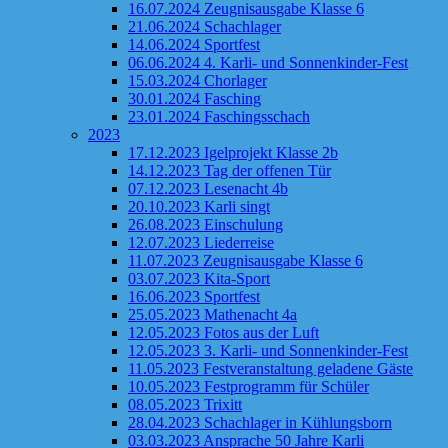
16.07.2024 Zeugnisausgabe Klasse 6
21.06.2024 Schachlager
14.06.2024 Sportfest
06.06.2024 4. Karli- und Sonnenkinder-Fest
15.03.2024 Chorlager
30.01.2024 Fasching
23.01.2024 Faschingsschach
2023
17.12.2023 Igelprojekt Klasse 2b
14.12.2023 Tag der offenen Tür
07.12.2023 Lesenacht 4b
20.10.2023 Karli singt
26.08.2023 Einschulung
12.07.2023 Liederreise
11.07.2023 Zeugnisausgabe Klasse 6
03.07.2023 Kita-Sport
16.06.2023 Sportfest
25.05.2023 Mathenacht 4a
12.05.2023 Fotos aus der Luft
12.05.2023 3. Karli- und Sonnenkinder-Fest
11.05.2023 Festveranstaltung geladene Gäste
10.05.2023 Festprogramm für Schüler
08.05.2023 Trixitt
28.04.2023 Schachlager in Kühlungsborn
03.03.2023 Ansprache 50 Jahre Karli