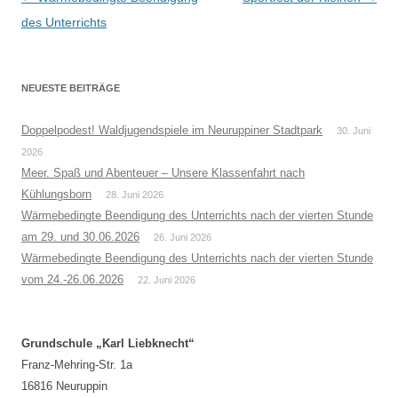
Navigation
des Unterrichts
NEUESTE BEITRÄGE
Doppelpodest! Waldjugendspiele im Neuruppiner Stadtpark
30. Juni
2026
Meer. Spaß und Abenteuer – Unsere Klassenfahrt nach
Kühlungsborn
28. Juni 2026
Wärmebedingte Beendigung des Unterrichts nach der vierten Stunde
am 29. und 30.06.2026
26. Juni 2026
Wärmebedingte Beendigung des Unterrichts nach der vierten Stunde
vom 24.-26.06.2026
22. Juni 2026
Grundschule „Karl Liebknecht“
Franz-Mehring-Str. 1a
16816 Neuruppin