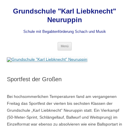
Grundschule "Karl Liebknecht"
Neuruppin
Schule mit Begabtenförderung Schach und Musik
Zum
Menü
Inhalt
springen
Sportfest der Großen
Bei hochsommerlichen Temperaturen fand am vergangenen
Freitag das Sportfest der vierten bis sechsten Klassen der
Grundschule „Karl Liebknecht“ Neuruppin statt. Ein Vierkampf
(50-Meter-Sprint, Schlängellauf, Ballwurf und Weitsprung) im
Einzelformat war ebenso zu absolvieren wie eine Ballsportart in